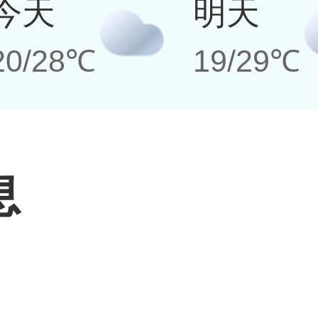
今天
明天
20/28℃
19/29℃
息