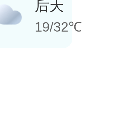
后天
19/32℃