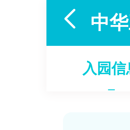

中华
入园信