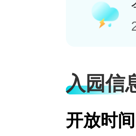
入园信
开放时间