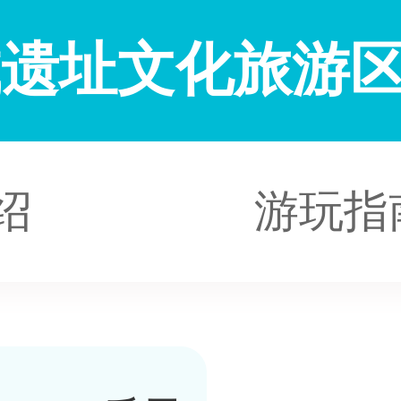
城遗址文化旅游
绍
游玩指