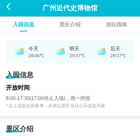

广州近代史博物馆
入园信息
景区介绍
游玩指南
今天
明天
后天
28/36℃
29/37℃
28/37℃
入园信息
开放时间
9:00-17:30(17:00停止入场)，周一闭馆
* 以上信息仅供参考，具体以景区当日公示信息为准
景区介绍