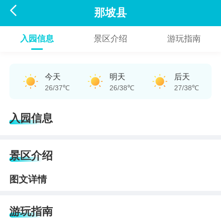

那坡县
入园信息
景区介绍
游玩指南
今天
明天
后天
26/37℃
26/38℃
27/38℃
入园信息
景区介绍
图文详情
游玩指南