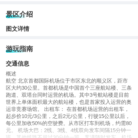
景区介绍
图文详情
游玩指南
交通信息
概述
航空 北京首都国际机场位于市区东北的顺义区，距市
区大约30公里。首都机场是中国首个三座航站楼、三条
跑道、双塔台同时运营的机场。其中3号航站楼是目前
世界上单体面积最大的航站楼，也是首家投入运营的奥
运非竞赛场馆。 出租车： 在首都机场运营的出租车，
起步价10元/3公里，之后2元/公里，行驶15公里以后，
每公里加收50%的空驶费。从市区打车到机场，约需80
元。 机场大巴：2线、3线、4线双向发车间隔15分钟一
班，其他线路不超过30分钟一班，客满随时发车，机场