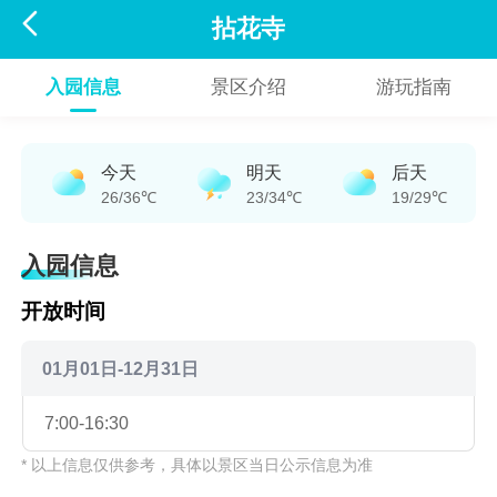

拈花寺
入园信息
景区介绍
游玩指南
今天
明天
后天
26/36℃
23/34℃
19/29℃
入园信息
开放时间
01月01日-12月31日
7:00-16:30
* 以上信息仅供参考，具体以景区当日公示信息为准