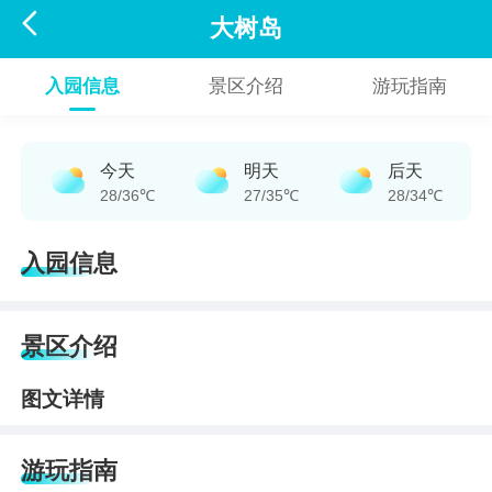

大树岛
入园信息
景区介绍
游玩指南
今天
明天
后天
28/36℃
27/35℃
28/34℃
入园信息
景区介绍
图文详情
游玩指南