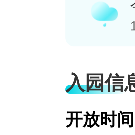
入园信
开放时间