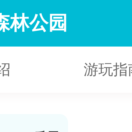
森林公园
绍
游玩指