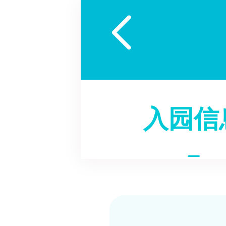

入园信