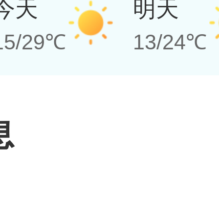
今天
明天
15/29℃
13/24℃
息