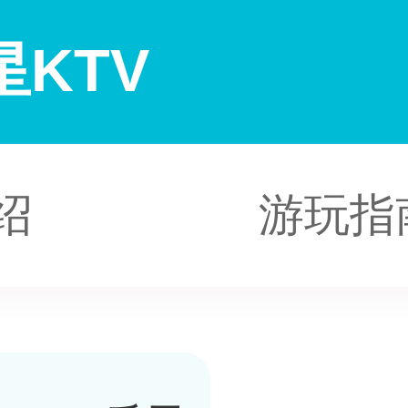
KTV
绍
游玩指