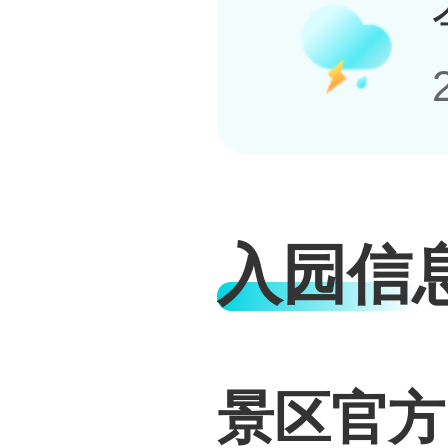
入园信
景区官方