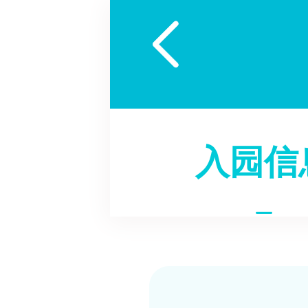

入园信