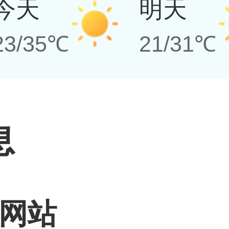
今天
明天
23/35℃
21/31℃
息
网站