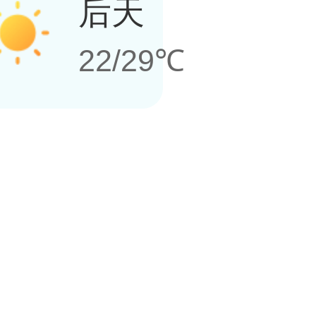
后天
22/29℃