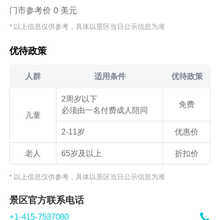
门市参考价 0 美元
* 以上信息仅供参考，具体以景区当日公示信息为准
优待政策
人群
适用条件
优待政策
2周岁以下
免费
必须由一名付费成人陪同
儿童
2-11岁
优惠价
老人
65岁及以上
折扣价
* 以上信息仅供参考，具体以景区当日公示信息为准
景区官方联系电话

+1-415-7537080