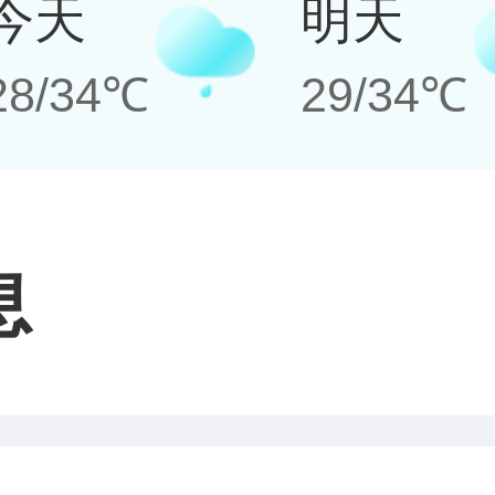
今天
明天
28/34℃
29/34℃
息