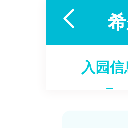

希
入园信