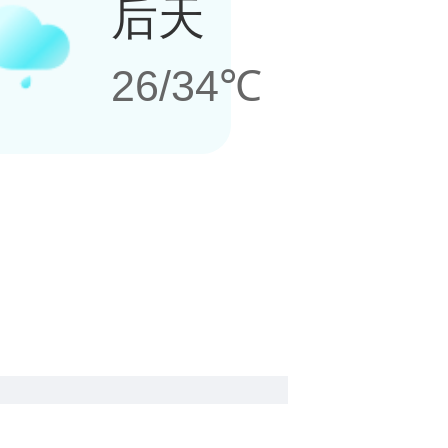
后天
26/34℃