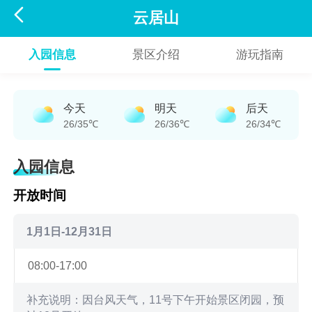

云居山
入园信息
景区介绍
游玩指南
今天
明天
后天
26/35℃
26/36℃
26/34℃
入园信息
开放时间
1月1日-12月31日
08:00-17:00
补充说明：因台风天气，11号下午开始景区闭园，预