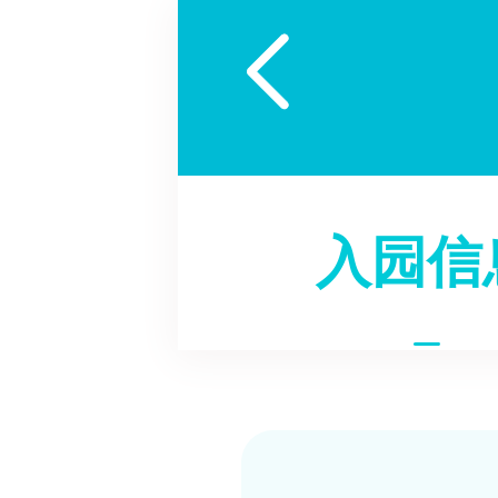

入园信