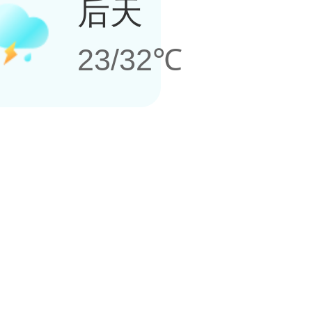
后天
23/32℃