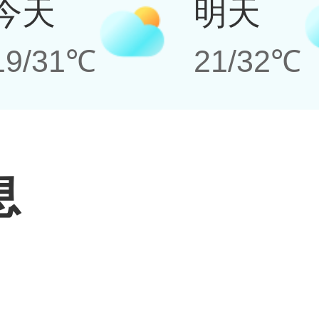
今天
明天
19/31℃
21/32℃
息