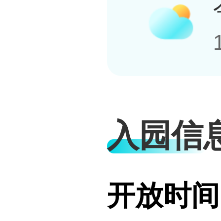
入园信
开放时间