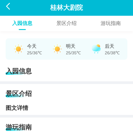

桂林大剧院
入园信息
景区介绍
游玩指南
今天
明天
后天
25/36℃
25/35℃
26/38℃
入园信息
景区介绍
图文详情
游玩指南