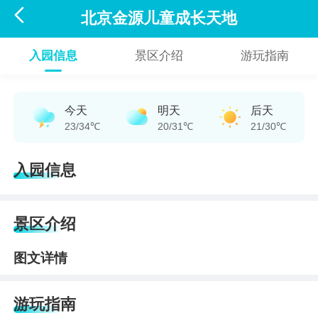

北京金源儿童成长天地
入园信息
景区介绍
游玩指南
今天
明天
后天
23/34℃
20/31℃
21/30℃
入园信息
景区介绍
图文详情
游玩指南