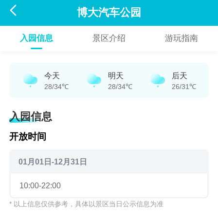

博大汽车公园
入园信息
景区介绍
游玩指南
今天
明天
后天
28/34℃
28/34℃
26/31℃
入园信息
开放时间
01月01日-12月31日
10:00-22:00
* 以上信息仅供参考，具体以景区当日公示信息为准