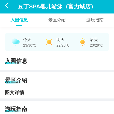

豆丁SPA婴儿游泳（富力城店）
入园信息
景区介绍
游玩指南
今天
明天
后天
23/30℃
22/28℃
23/29℃
入园信息
景区介绍
图文详情
游玩指南