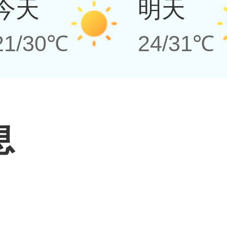
今天
明天
21/30℃
24/31℃
息