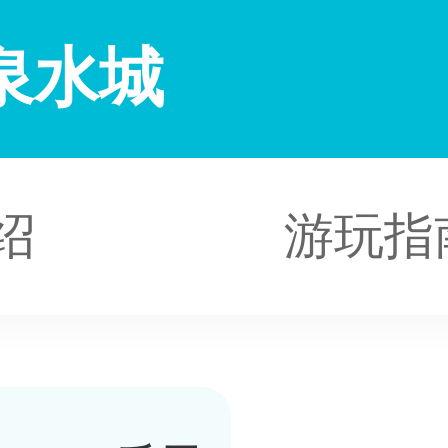
泉水城
绍
游玩指