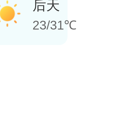
后天
23/31℃