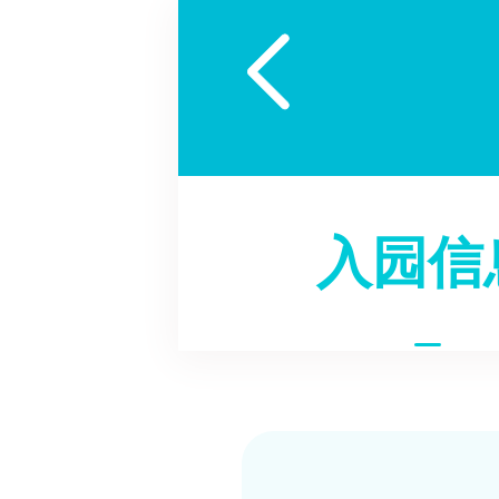

入园信