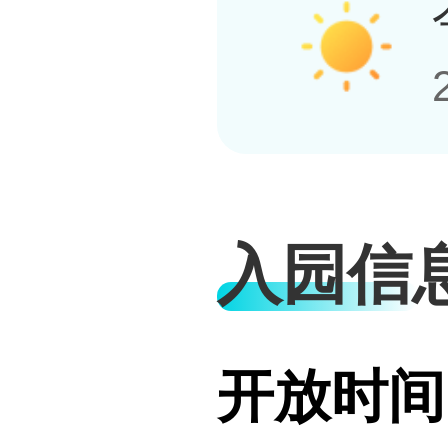
入园信
开放时间