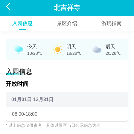

北吉祥寺
入园信息
景区介绍
游玩指南
今天
明天
后天
18/28℃
18/28℃
20/28℃
入园信息
开放时间
01月01日-12月31日
08:00-18:00
* 以上信息仅供参考，具体以景区当日公示信息为准