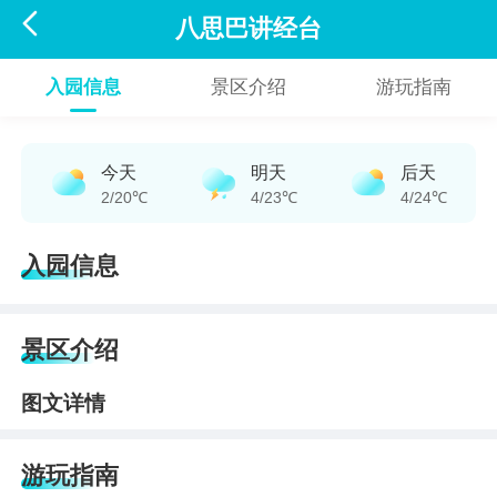

八思巴讲经台
入园信息
景区介绍
游玩指南
今天
明天
后天
2/20℃
4/23℃
4/24℃
入园信息
景区介绍
图文详情
游玩指南