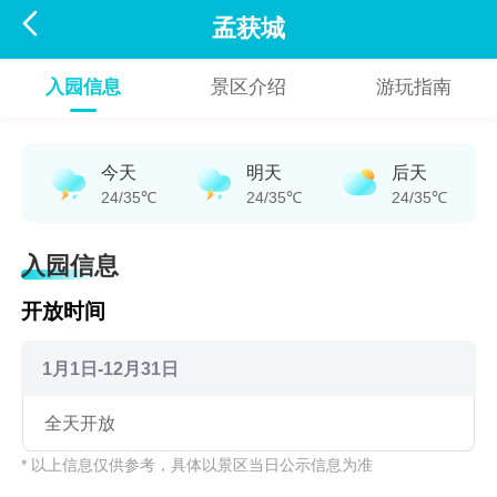

孟获城
入园信息
景区介绍
游玩指南
今天
明天
后天
24/35℃
24/35℃
24/35℃
入园信息
开放时间
1月1日-12月31日
全天开放
* 以上信息仅供参考，具体以景区当日公示信息为准