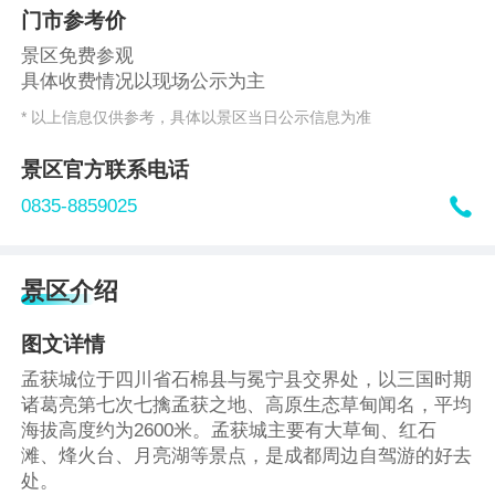
门市参考价
景区免费参观
具体收费情况以现场公示为主
* 以上信息仅供参考，具体以景区当日公示信息为准
景区官方联系电话

0835-8859025
景区介绍
图文详情
孟获城位于四川省石棉县与冕宁县交界处，以三国时期
诸葛亮第七次七擒孟获之地、高原生态草甸闻名，平均
海拔高度约为2600米。孟获城主要有大草甸、红石
滩、烽火台、月亮湖等景点，是成都周边自驾游的好去
处。