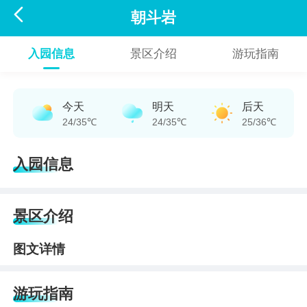

朝斗岩
入园信息
景区介绍
游玩指南
今天
明天
后天
24/35℃
24/35℃
25/36℃
入园信息
景区介绍
图文详情
游玩指南