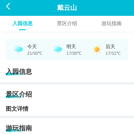

戴云山
入园信息
景区介绍
游玩指南
今天
明天
后天
21/30℃
17/30℃
17/31℃
入园信息
景区介绍
图文详情
游玩指南