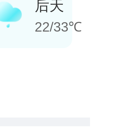
后天
22/33℃