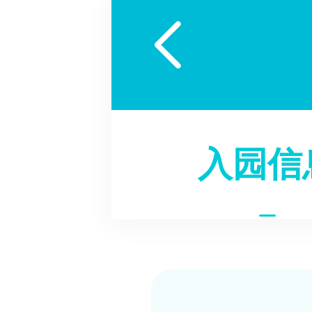

入园信