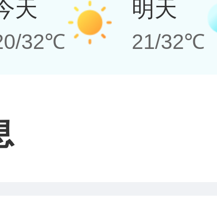
今天
明天
20/32℃
21/32℃
息