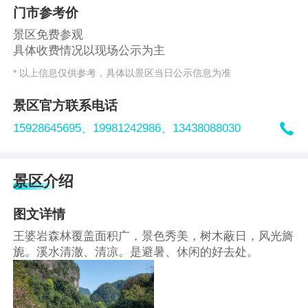
门市参考价
景区免费参观
具体收费情况以现场公示为主
* 以上信息仅供参考，具体以景区当日公示信息为准
景区官方联系电话

15928645695、
19981242986、
13438088030
景区介绍
图文详情
王婆岩森林覆盖面积广，景色秀美，树木蔽日，风光旖
旎。溪水清澈、清凉。是避暑、休闲的好去处。