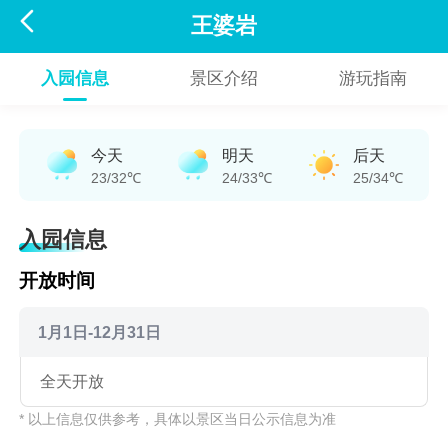

王婆岩
入园信息
景区介绍
游玩指南
今天
明天
后天
23/32℃
24/33℃
25/34℃
入园信息
开放时间
1月1日-12月31日
全天开放
* 以上信息仅供参考，具体以景区当日公示信息为准