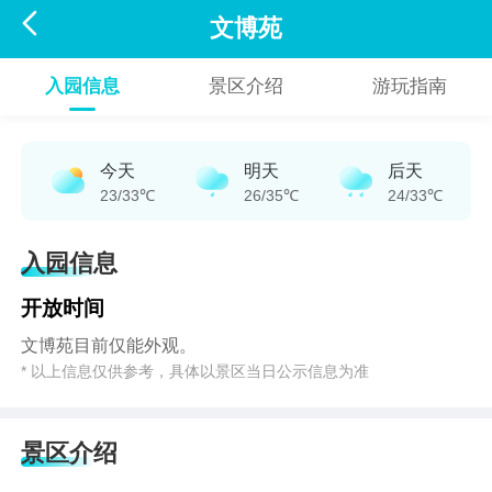

文博苑
入园信息
景区介绍
游玩指南
今天
明天
后天
23/33℃
26/35℃
24/33℃
入园信息
开放时间
文博苑目前仅能外观。
* 以上信息仅供参考，具体以景区当日公示信息为准
景区介绍