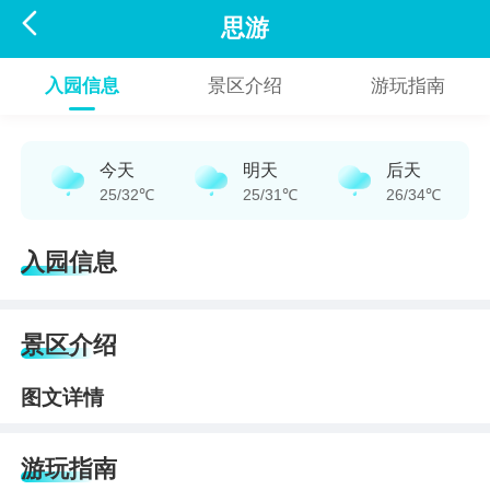

思游
入园信息
景区介绍
游玩指南
今天
明天
后天
25/32℃
25/31℃
26/34℃
入园信息
景区介绍
图文详情
游玩指南