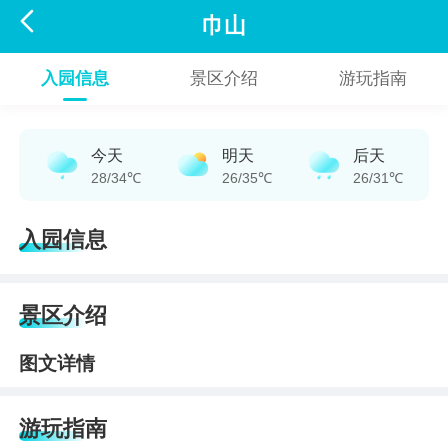

巾山
入园信息
景区介绍
游玩指南
今天
明天
后天
28/34℃
26/35℃
26/31℃
入园信息
景区介绍
图文详情
游玩指南