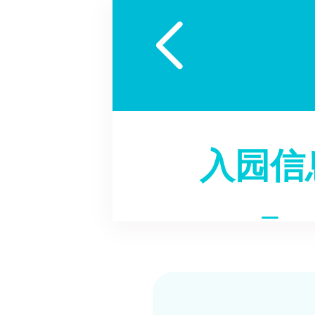

入园信