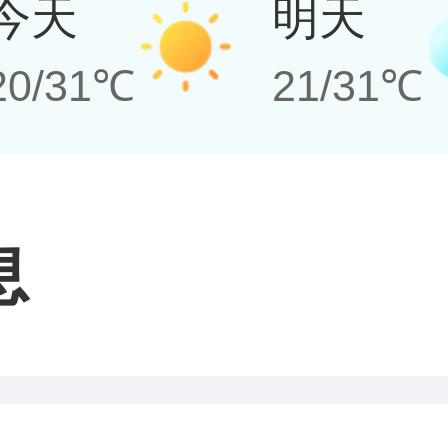
今天
明天
20/31℃
21/31℃
息