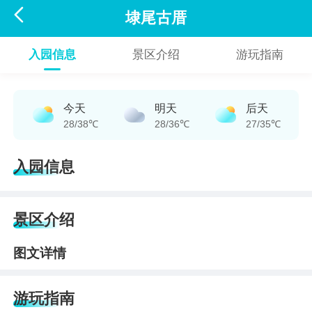

埭尾古厝
入园信息
景区介绍
游玩指南
今天
明天
后天
28/38℃
28/36℃
27/35℃
入园信息
景区介绍
图文详情
游玩指南