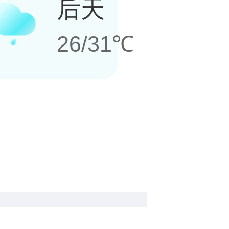
后天
26/31℃