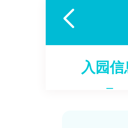

入园信