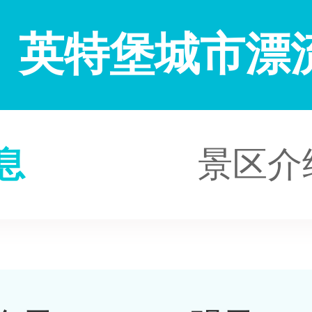
英特堡城市漂
息
景区介