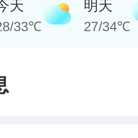
今天
明天
28/33℃
27/34℃
息