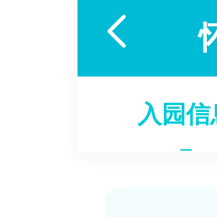

入园信