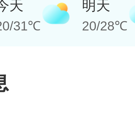
今天
明天
20/31℃
20/28℃
息