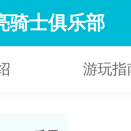
亮骑士俱乐部
绍
游玩指