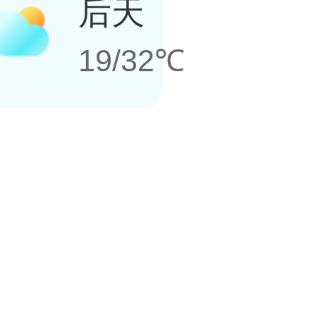
后天
19/32℃