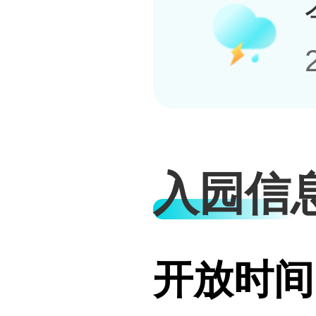
入园信
开放时间