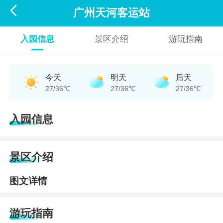

广州天河客运站
入园信息
景区介绍
游玩指南
今天
明天
后天
27/36℃
27/36℃
27/36℃
入园信息
景区介绍
图文详情
游玩指南