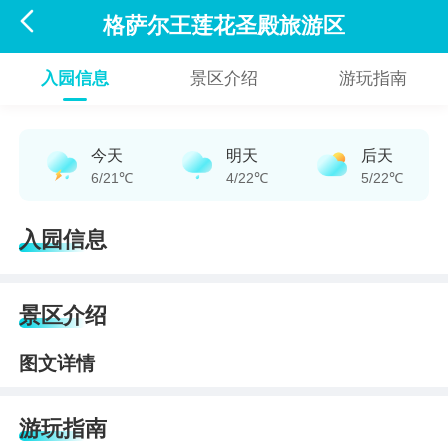

格萨尔王莲花圣殿旅游区
入园信息
景区介绍
游玩指南
今天
明天
后天
6/21℃
4/22℃
5/22℃
入园信息
景区介绍
图文详情
游玩指南