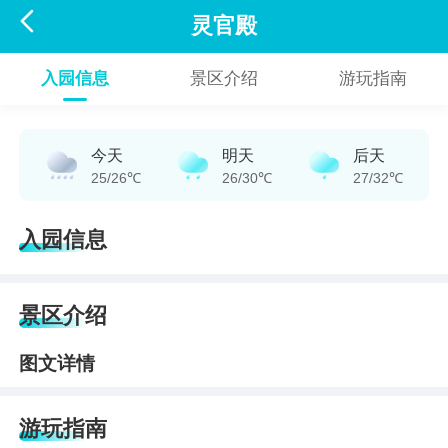

灵官殿
入园信息
景区介绍
游玩指南
今天
明天
后天
25/26℃
26/30℃
27/32℃
入园信息
景区介绍
图文详情
游玩指南