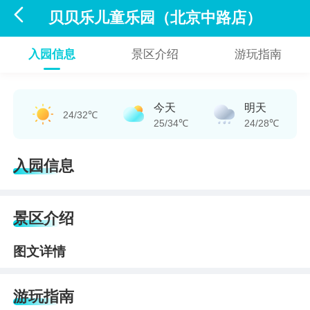

贝贝乐儿童乐园（北京中路店）
入园信息
景区介绍
游玩指南
今天
明天
24/32℃
25/34℃
24/28℃
入园信息
景区介绍
图文详情
游玩指南