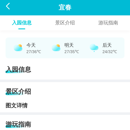

宜春
入园信息
景区介绍
游玩指南
今天
明天
后天
27/36℃
27/35℃
24/32℃
入园信息
景区介绍
图文详情
游玩指南