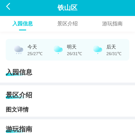

铁山区
入园信息
景区介绍
游玩指南
今天
明天
后天
25/27℃
26/31℃
26/31℃
入园信息
景区介绍
图文详情
游玩指南