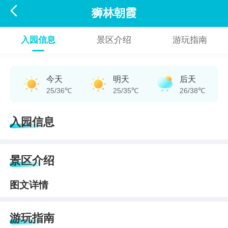

狮林朝霞
入园信息
景区介绍
游玩指南
今天
明天
后天
25/36℃
25/35℃
26/38℃
入园信息
景区介绍
图文详情
游玩指南