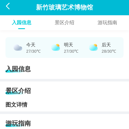

新竹玻璃艺术博物馆
入园信息
景区介绍
游玩指南
今天
明天
后天
27/30℃
27/30℃
28/30℃
入园信息
景区介绍
图文详情
游玩指南