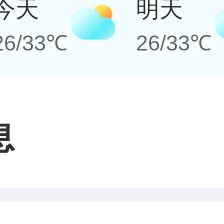
今天
明天
26/33℃
26/33℃
息