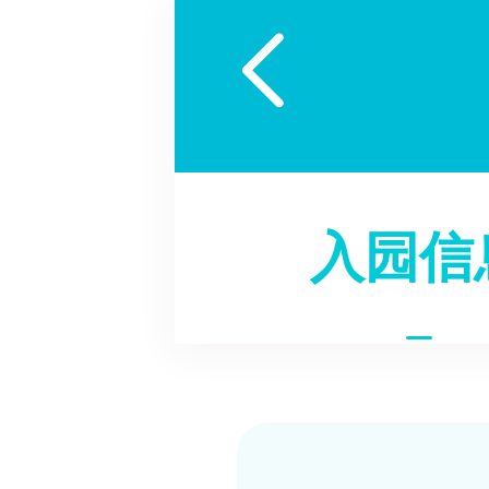

入园信