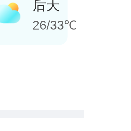
后天
26/33℃