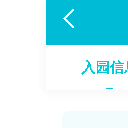

入园信