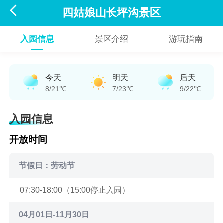

四姑娘山长坪沟景区
入园信息
景区介绍
游玩指南
今天
明天
后天
8/21℃
7/23℃
9/22℃
入园信息
开放时间
节假日：劳动节
07:30-18:00（15:00停止入园）
04月01日-11月30日