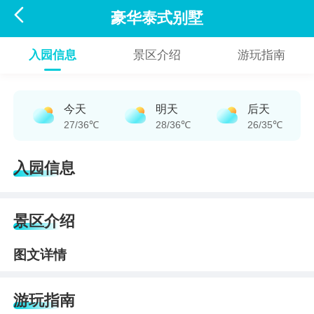

豪华泰式别墅
入园信息
景区介绍
游玩指南
今天
明天
后天
27/36℃
28/36℃
26/35℃
入园信息
景区介绍
图文详情
游玩指南