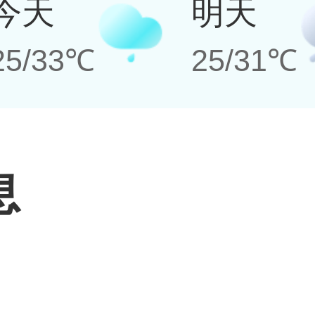
今天
明天
25/33℃
25/31℃
息