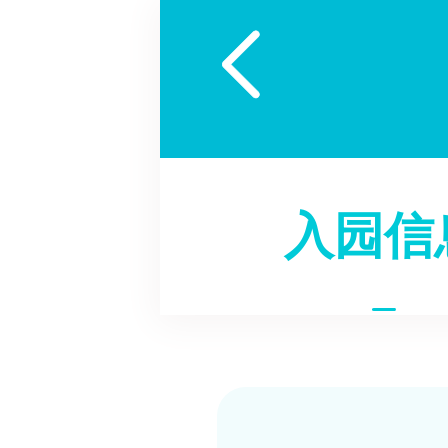

入园信