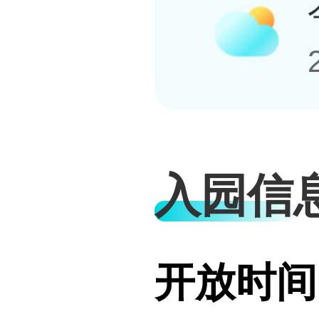
入园信
开放时间