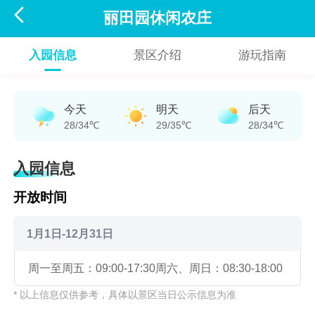

丽田园休闲农庄
入园信息
景区介绍
游玩指南
今天
明天
后天
28/34℃
29/35℃
28/34℃
入园信息
开放时间
1月1日-12月31日
周一至周五：09:00-17:30
周六、周日：08:30-18:00
* 以上信息仅供参考，具体以景区当日公示信息为准