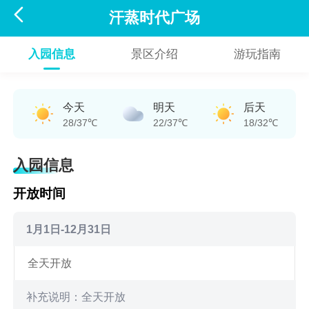

汗蒸时代广场
入园信息
景区介绍
游玩指南
今天
明天
后天
28/37℃
22/37℃
18/32℃
入园信息
开放时间
1月1日-12月31日
全天开放
补充说明：全天开放