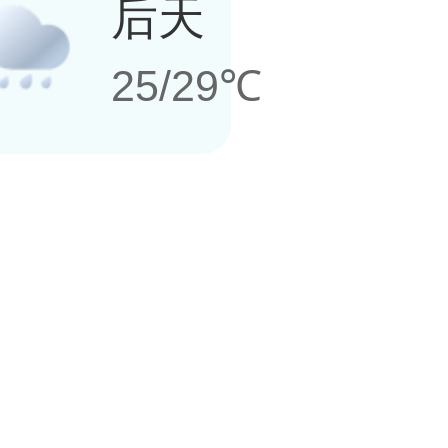
后天
25/29℃