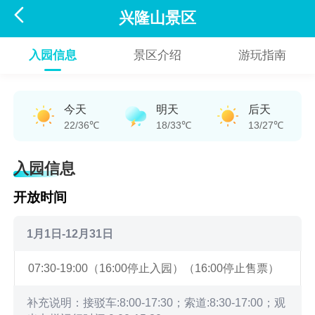

兴隆山景区
入园信息
景区介绍
游玩指南
今天
明天
后天
22/36℃
18/33℃
13/27℃
入园信息
开放时间
1月1日-12月31日
07:30-19:00（16:00停止入园）（16:00停止售票）
补充说明：接驳车:8:00-17:30；索道:8:30-17:00；观