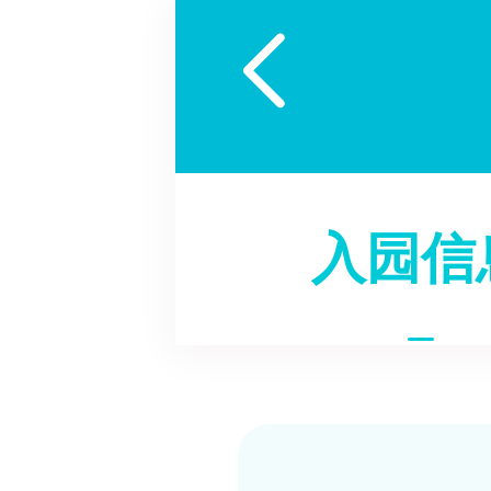

入园信