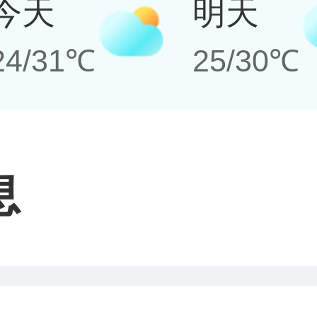
今天
明天
24/31℃
25/30℃
息