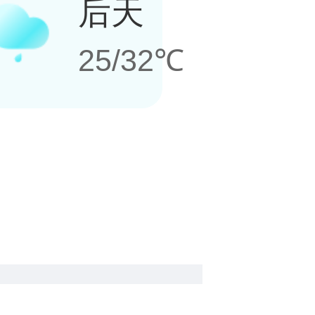
后天
25/32℃