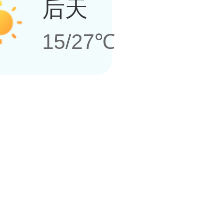
后天
15/27℃