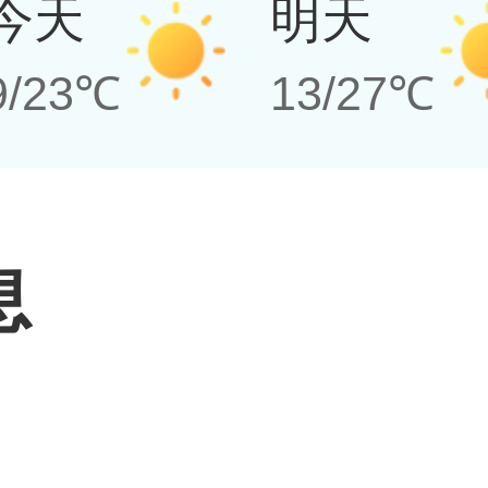
今天
明天
9/23℃
13/27℃
息