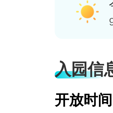
入园信
开放时间