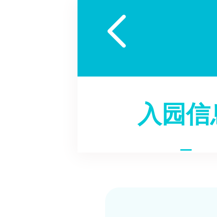

入园信