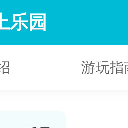
上乐园
绍
游玩指