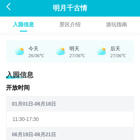

明月千古情
入园信息
景区介绍
游玩指南
今天
明天
后天
26/36℃
27/36℃
27/36℃
入园信息
开放时间
01月01日-06月18日
11:30-17:30
06月19日-06月21日